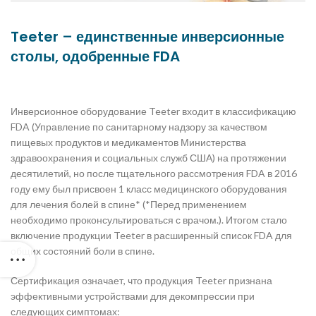
Teeter – единственные инверсионные
столы, одобренные FDA
Инверсионное оборудование Teeter входит в классификацию
FDA (Управление по санитарному надзору за качеством
пищевых продуктов и медикаментов Министерства
здравоохранения и социальных служб США) на протяжении
десятилетий, но после тщательного рассмотрения FDA в 2016
году ему был присвоен 1 класс медицинского оборудования
для лечения болей в спине* (*Перед применением
необходимо проконсультироваться с врачом.). Итогом стало
включение продукции Teeter в расширенный список FDA для
общих состояний боли в спине.
Сертификация означает, что продукция Teeter признана
эффективными устройствами для декомпрессии при
следующих симптомах: