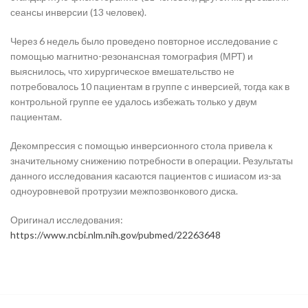
сеансы инверсии (13 человек).
Через 6 недель было проведено повторное исследование с
помощью магнитно-резонансная томография (МРТ) и
выяснилось, что хирургическое вмешательство не
потребовалось 10 пациентам в группе с инверсией, тогда как в
контрольной группе ее удалось избежать только у двум
пациентам.
Декомпрессия с помощью инверсионного стола привела к
значительному снижению потребности в операции. Результаты
данного исследования касаются пациентов с ишиасом из-за
одноуровневой протрузии межпозвонкового диска.
Оригинал исследования:
https://www.ncbi.nlm.nih.gov/pubmed/22263648