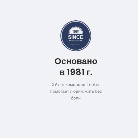
Основано
в 1981 г.
39 лет компания Teeter
помогает людям жить без
боли