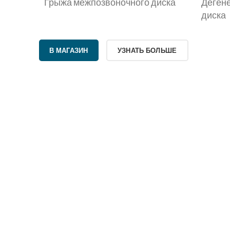
Грыжа межпозвоночного диска
Деген
диска
В МАГАЗИН
УЗНАТЬ БОЛЬШЕ