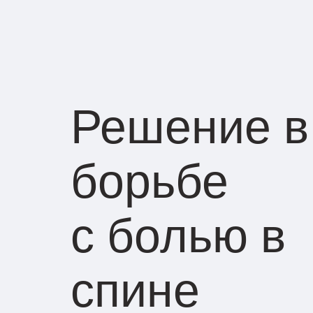
Решение в
борьбе
с болью в
спине