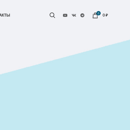
0
АКТЫ
0
₽