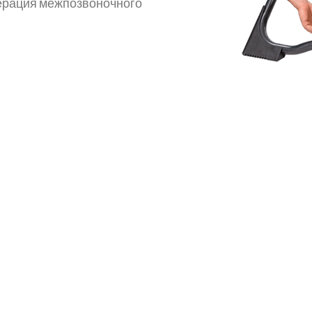
ерация межпозвоночного